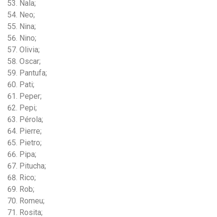
Nala;
Neo;
Nina;
Nino;
Olivia;
Oscar;
Pantufa;
Pati;
Peper;
Pepi;
Pérola;
Pierre;
Pietro;
Pipa;
Pitucha;
Rico;
Rob;
Romeu;
Rosita;