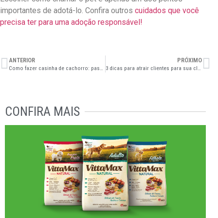
importantes de adotá-lo. Confira outros
cuidados que você
precisa ter para uma adoção responsável!
ANTERIOR
PRÓXIMO
Como fazer casinha de cachorro: passo a passo
3 dicas para atrair clientes para sua clínica veterinária
CONFIRA MAIS