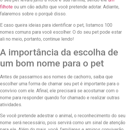
filhote
ou um cão adulto que você pretende adotar. Adiante,
falaremos sobre o porquê disso.
E caso queira ideias para identificar o pet, listamos 100
nomes comuns para você escolher. O do seu pet pode estar
ali no meio, portanto, continue lendo!
A importância da escolha de
um bom nome para o pet
Antes de passarmos aos nomes de cachorro, saiba que
escolher uma forma de chamar seu pet é importante para o
convívio com ele. Afinal, ele precisará se acostumar com o
nome para responder quando for chamado e realizar outras
atividades.
Se você pretende adestrar o animal, o reconhecimento do seu
nome será necessário, pois servirá como um sinal de atenção
para ele. Além do mais, você, familiares e amigos conviverão