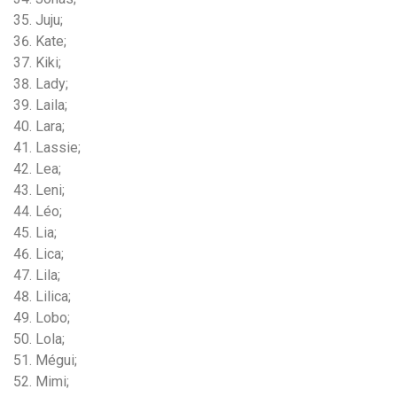
Juju;
Kate;
Kiki;
Lady;
Laila;
Lara;
Lassie;
Lea;
Leni;
Léo;
Lia;
Lica;
Lila;
Lilica;
Lobo;
Lola;
Mégui;
Mimi;