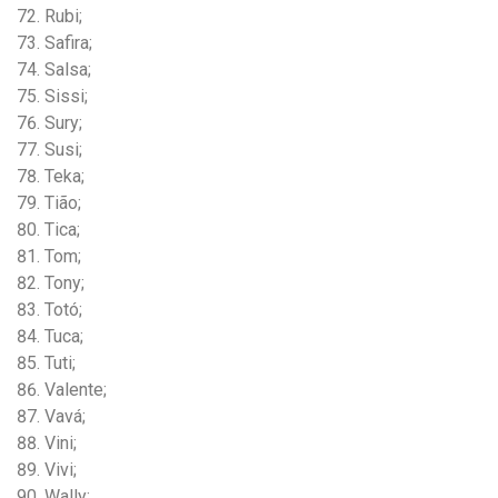
Rubi;
Safira;
Salsa;
Sissi;
Sury;
Susi;
Teka;
Tião;
Tica;
Tom;
Tony;
Totó;
Tuca;
Tuti;
Valente;
Vavá;
Vini;
Vivi;
Wally;