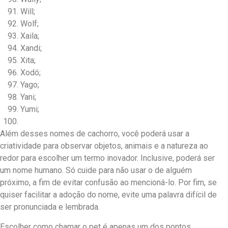
Will;
Wolf;
Xaila;
Xandi;
Xita;
Xodó;
Yago;
Yani;
Yumi;
Além desses nomes de cachorro, você poderá usar a
criatividade para observar objetos, animais e a natureza ao
redor para escolher um termo inovador. Inclusive, poderá ser
um nome humano. Só cuide para não usar o de alguém
próximo, a fim de evitar confusão ao mencioná-lo. Por fim, se
quiser facilitar a adoção do nome, evite uma palavra difícil de
ser pronunciada e lembrada.
Escolher como chamar o pet é apenas um dos pontos