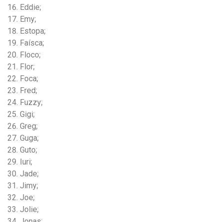
Eddie;
Emy;
Estopa;
Faísca;
Floco;
Flor;
Foca;
Fred;
Fuzzy;
Gigi;
Greg;
Guga;
Guto;
Iuri;
Jade;
Jimy;
Joe;
Jolie;
Jonas;