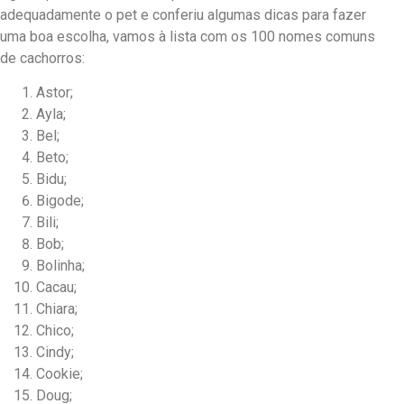
adequadamente o pet e conferiu algumas dicas para fazer
uma boa escolha, vamos à lista com os 100 nomes comuns
de cachorros:
Astor;
Ayla;
Bel;
Beto;
Bidu;
Bigode;
Bili;
Bob;
Bolinha;
Cacau;
Chiara;
Chico;
Cindy;
Cookie;
Doug;