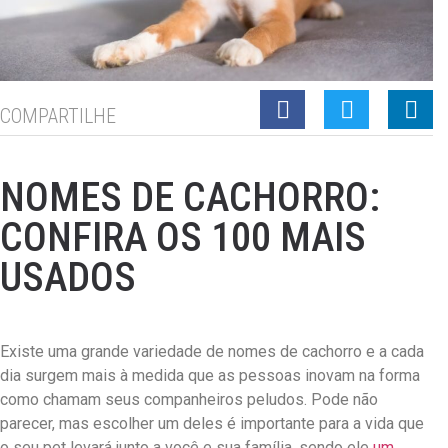
COMPARTILHE
NOMES DE CACHORRO:
CONFIRA OS 100 MAIS
USADOS
Existe uma grande variedade de nomes de cachorro e a cada
dia surgem mais à medida que as pessoas inovam na forma
como chamam seus companheiros peludos. Pode não
parecer, mas escolher um deles é importante para a vida que
o seu pet levará junto a você e sua família, sendo ele
um