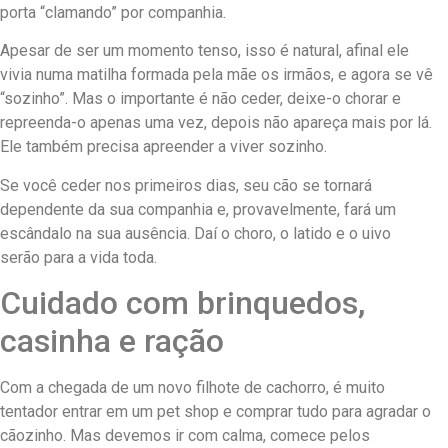
porta “clamando” por companhia.
Apesar de ser um momento tenso, isso é natural, afinal ele
vivia numa matilha formada pela mãe os irmãos, e agora se vê
“sozinho”. Mas o importante é não ceder, deixe-o chorar e
repreenda-o apenas uma vez, depois não apareça mais por lá.
Ele também precisa apreender a viver sozinho.
Se você ceder nos primeiros dias, seu cão se tornará
dependente da sua companhia e, provavelmente, fará um
escândalo na sua ausência. Daí o choro, o latido e o uivo
serão para a vida toda.
Cuidado com brinquedos,
casinha e ração
Com a chegada de um novo filhote de cachorro, é muito
tentador entrar em um pet shop e comprar tudo para agradar o
cãozinho. Mas devemos ir com calma, comece pelos