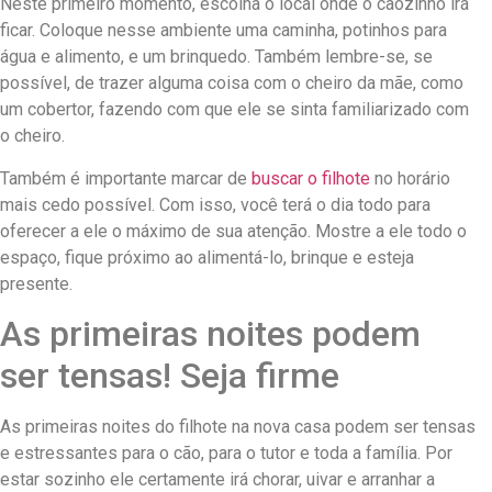
Neste primeiro momento, escolha o local onde o cãozinho irá
ficar. Coloque nesse ambiente uma caminha, potinhos para
água e alimento, e um brinquedo. Também lembre-se, se
possível, de trazer alguma coisa com o cheiro da mãe, como
um cobertor, fazendo com que ele se sinta familiarizado com
o cheiro.
Também é importante marcar de
buscar o filhote
no horário
mais cedo possível. Com isso, você terá o dia todo para
oferecer a ele o máximo de sua atenção. Mostre a ele todo o
espaço, fique próximo ao alimentá-lo, brinque e esteja
presente.
As primeiras noites podem
ser tensas! Seja firme
As primeiras noites do filhote na nova casa podem ser tensas
e estressantes para o cão, para o tutor e toda a família. Por
estar sozinho ele certamente irá chorar, uivar e arranhar a