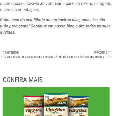
recomendável levá-lo ao veterinário para um exame completo
e demais orientações.
Cuide bem do seu filhote nos primeiros dias, pois eles são
tudo para gente! Continue em nosso blog e tire todas as suas
dúvidas.
ANTERIOR
PRÓXIMO
Como preparar a casa para a chegada de um filhote de gato?
4 sinais de que a distribuidora precisa de gestão financeira
CONFIRA MAIS