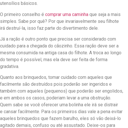
utensílios básicos.
O primeiro conselho é
comprar uma caminha
que seja a mais
simples. Sabe por quê? Por que invariavelmente seu filhote
irá destruí-la, isso faz parte do divertimento dele.
Já a ração é outro ponto que precisa ser considerado com
cuidado para a chegada do cãozinho. Essa ração deve ser a
mesma consumida na antiga casa do filhote. A troca ao longo
do tempo é possível, mas ela deve ser feita de forma
gradativa.
Quanto aos brinquedos, tomar cuidado com aqueles que
facilmente são destruídos pois poderão ser ingeridos e
também com aqueles (pequenos) que poderão ser engolidos,
e em ambos os casos, poderiam levar a uma obstrução.
Quem sabe se você oferecer uma bolinha ele irá se distrair
e cansar facilmente. Para os primeiros dias vale a pena evitar
aqueles brinquedos que fazem barulho, eles só vão deixá-lo
agitado demais, confuso ou até assustado. Deixe-os para