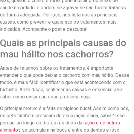
Mas, quando o cheiro é forte, pode indicar problemas de
saúde no peludo, e podem se agravar se não forem tratados
de forma adequada. Por isso, nós listamos as principais
causas, como prevenir e quais são os tratamentos mais
indicados. Acompanhe o post e descubra!
Quais as principais causas do
mau hálito nos cachorros?
Antes de falarmos sobre os tratamentos, é importante
entender o que pode deixar o cachorro com mau hálito. Desse
modo, é mais fácil identificar o que está acontecendo com o
bichinho. Além disso, conhecer as causas é essencial para
saber como evitar que esse problema surja.
O principal motivo é a falta de higiene bucal. Assim como nós,
os pets também precisam de escovação diária, sabia? Isso
porque, ao longo do dia, os resíduos da
ração e de outros
alimentos
se acumulam na boca e entre os dentes e isso