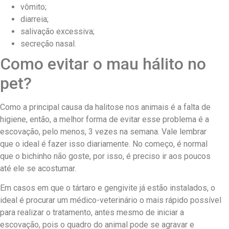
vômito;
diarreia;
salivação excessiva;
secreção nasal.
Como evitar o mau hálito no
pet?
Como a principal causa da halitose nos animais é a falta de
higiene, então, a melhor forma de evitar esse problema é a
escovação, pelo menos, 3 vezes na semana. Vale lembrar
que o ideal é fazer isso diariamente. No começo, é normal
que o bichinho não goste, por isso, é preciso ir aos poucos
até ele se acostumar.
Em casos em que o tártaro e gengivite já estão instalados, o
ideal é procurar um médico-veterinário o mais rápido possível
para realizar o tratamento, antes mesmo de iniciar a
escovação, pois o quadro do animal pode se agravar e