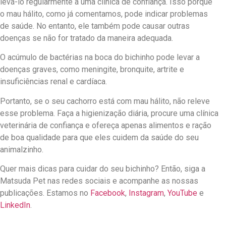
levá-lo regularmente a uma clínica de confiança. Isso porque
o mau hálito, como já comentamos, pode indicar problemas
de saúde. No entanto, ele também pode causar outras
doenças se não for tratado da maneira adequada.
O acúmulo de bactérias na boca do bichinho pode levar a
doenças graves, como meningite, bronquite, artrite e
insuficiências renal e cardíaca.
Portanto, se o seu cachorro está com mau hálito, não releve
esse problema. Faça a higienização diária, procure uma clínica
veterinária de confiança e ofereça apenas alimentos e ração
de boa qualidade para que eles cuidem da saúde do seu
animalzinho.
Quer mais dicas para cuidar do seu bichinho? Então, siga a
Matsuda Pet nas redes sociais e acompanhe as nossas
publicações. Estamos no
Facebook
,
Instagram
,
YouTube
e
LinkedIn
.