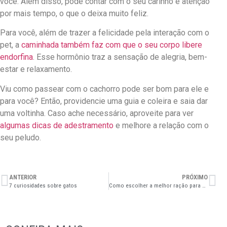
você. Além disso, pode contar com o seu carinho e atenção
por mais tempo, o que o deixa muito feliz.
Para você, além de trazer a felicidade pela interação com o
pet, a
caminhada também faz com que o seu corpo libere
endorfina
. Esse hormônio traz a sensação de alegria, bem-
estar e relaxamento.
Viu como passear com o cachorro pode ser bom para ele e
para você? Então, providencie uma guia e coleira e saia dar
uma voltinha. Caso ache necessário, aproveite para ver
algumas dicas de adestramento
e melhore a relação com o
seu peludo.
ANTERIOR
PRÓXIMO
7 curiosidades sobre gatos
Como escolher a melhor ração para gato?