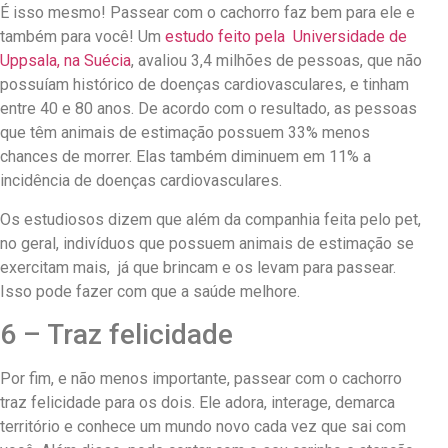
É isso mesmo! Passear com o cachorro faz bem para ele e
também para você! Um
estudo feito pela Universidade de
Uppsala, na Suécia
, avaliou 3,4 milhões de pessoas, que não
possuíam histórico de doenças cardiovasculares, e tinham
entre 40 e 80 anos. De acordo com o resultado, as pessoas
que têm animais de estimação possuem 33% menos
chances de morrer. Elas também diminuem em 11% a
incidência de doenças cardiovasculares.
Os estudiosos dizem que além da companhia feita pelo pet,
no geral, indivíduos que possuem animais de estimação se
exercitam mais, já que brincam e os levam para passear.
Isso pode fazer com que a saúde melhore.
6 – Traz felicidade
Por fim, e não menos importante, passear com o cachorro
traz felicidade para os dois. Ele adora, interage, demarca
território e conhece um mundo novo cada vez que sai com