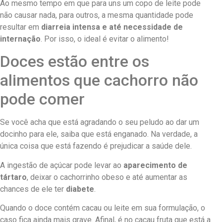
Ao mesmo tempo em que para uns um copo de leite pode
não causar nada, para outros, a mesma quantidade pode
resultar em
diarreia intensa e até necessidade de
internação
. Por isso, o ideal é evitar o alimento!
Doces estão entre os
alimentos que cachorro não
pode comer
Se você acha que está agradando o seu peludo ao dar um
docinho para ele, saiba que está enganado. Na verdade, a
única coisa que está fazendo é prejudicar a saúde dele.
A ingestão de açúcar pode levar ao
aparecimento de
tártaro
, deixar o cachorrinho obeso e até aumentar as
chances de ele ter
diabete
.
Quando o doce contém cacau ou leite em sua formulação, o
caso fica ainda mais grave. Afinal, é no cacau fruta que está a