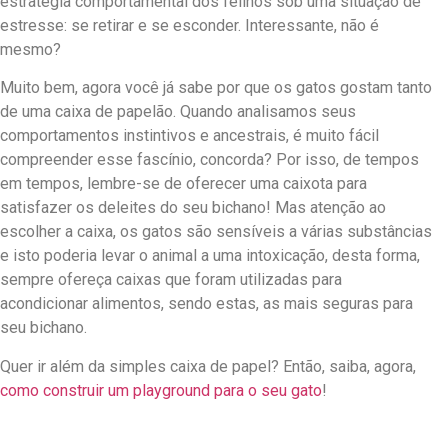
estratégia comportamental dos felinos sob uma situação de
estresse: se retirar e se esconder. Interessante, não é
mesmo?
Muito bem, agora você já sabe por que os gatos gostam tanto
de uma caixa de papelão. Quando analisamos seus
comportamentos instintivos e ancestrais, é muito fácil
compreender esse fascínio, concorda? Por isso, de tempos
em tempos, lembre-se de oferecer uma caixota para
satisfazer os deleites do seu bichano! Mas atenção ao
escolher a caixa, os gatos são sensíveis a várias substâncias
e isto poderia levar o animal a uma intoxicação, desta forma,
sempre ofereça caixas que foram utilizadas para
acondicionar alimentos, sendo estas, as mais seguras para
seu bichano.
Quer ir além da simples caixa de papel? Então, saiba, agora,
como construir um playground para o seu gato
!