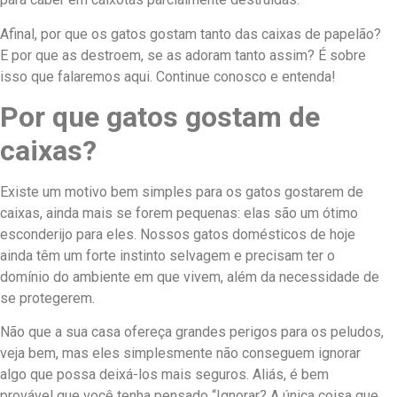
Afinal, por que os gatos gostam tanto das caixas de papelão?
E por que as destroem, se as adoram tanto assim? É sobre
isso que falaremos aqui. Continue conosco e entenda!
Por que gatos gostam de
caixas?
Existe um motivo bem simples para os gatos gostarem de
caixas, ainda mais se forem pequenas: elas são um ótimo
esconderijo para eles. Nossos gatos domésticos de hoje
ainda têm um forte instinto selvagem e precisam ter o
domínio do ambiente em que vivem, além da necessidade de
se protegerem.
Não que a sua casa ofereça grandes perigos para os peludos,
veja bem, mas eles simplesmente não conseguem ignorar
algo que possa deixá-los mais seguros. Aliás, é bem
provável que você tenha pensado “Ignorar? A única coisa que