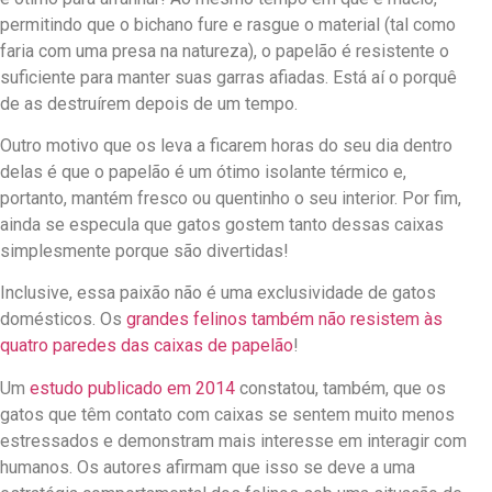
permitindo que o bichano fure e rasgue o material (tal como
faria com uma presa na natureza), o papelão é resistente o
suficiente para manter suas garras afiadas. Está aí o porquê
de as destruírem depois de um tempo.
Outro motivo que os leva a ficarem horas do seu dia dentro
delas é que o papelão é um ótimo isolante térmico e,
portanto, mantém fresco ou quentinho o seu interior. Por fim,
ainda se especula que gatos gostem tanto dessas caixas
simplesmente porque são divertidas!
Inclusive, essa paixão não é uma exclusividade de gatos
domésticos. Os
grandes felinos também não resistem às
quatro paredes das caixas de papelão
!
Um
estudo publicado em 2014
constatou, também, que os
gatos que têm contato com caixas se sentem muito menos
estressados e demonstram mais interesse em interagir com
humanos. Os autores afirmam que isso se deve a uma