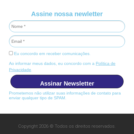
Assine nossa newletter
Eu concordo em receber comunicações.
Ao informar meus dados, eu concordo com a
Política de
Privacidade
.
Assinar Newsletter
Prometemos não utilizar suas informações de contato para
enviar qualquer tipo de SPAM.
Copyright 2026 © Todos os direitos reservados.