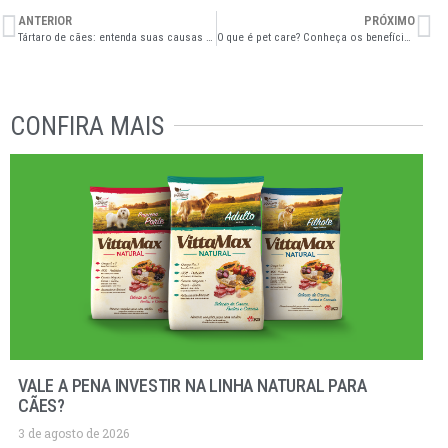
ANTERIOR
PRÓXIMO
Tártaro de cães: entenda suas causas e riscos e saiba como tratar
O que é pet care? Conheça os benefícios para seu pet
CONFIRA MAIS
VALE A PENA INVESTIR NA LINHA NATURAL PARA
CÃES?
3 de agosto de 2026