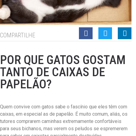
COMPARTILHE
POR QUE GATOS GOSTAM
TANTO DE CAIXAS DE
PAPELÃO?
Quem convive com gatos sabe o fascínio que eles têm com
caixas, em especial as de papelão. É muito comum, aliás, os
tutores comprarem caminhas extremamente confortáveis
para seus bichanos, mas verem os peludos se espremerem
para caber em caixotas parcialmente destruídas.