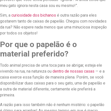
meu gato ignora nesta casa sou eu mesmo!”.
Sim, a
curiosidade dos bichanos
é outra razão para eles
gostarem tanto de caixas de papelão. Chegou com novidades
da rua? Não espere nada menos que uma minuciosa inspeção
por todos os objetos!
Por que o papelão é o
material preferido?
Todo animal precisa de uma toca para se abrigar, esteja ele
vivendo na rua, na natureza ou
dentro de nossas casas
— e a
caixa exerce essa função de maneira plena. Porém, se você
disponibilizar duas caixas para o seu gato, uma de papelão e
a outra de material diferente, certamente ele preferirá a
primeira.
A razão para isso também não é nenhum mistério: o papelão
é ótimo para arranhar! Ao mesmo tempo em que é macio,