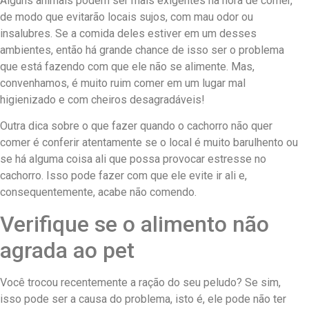
Alguns animais podem ser mais exigentes na hora de comer,
de modo que evitarão locais sujos, com mau odor ou
insalubres. Se a comida deles estiver em um desses
ambientes, então há grande chance de isso ser o problema
que está fazendo com que ele não se alimente. Mas,
convenhamos, é muito ruim comer em um lugar mal
higienizado e com cheiros desagradáveis!
Outra dica sobre o que fazer quando o cachorro não quer
comer é conferir atentamente se o local é muito barulhento ou
se há alguma coisa ali que possa provocar estresse no
cachorro. Isso pode fazer com que ele evite ir ali e,
consequentemente, acabe não comendo.
Verifique se o alimento não
agrada ao pet
Você trocou recentemente a ração do seu peludo? Se sim,
isso pode ser a causa do problema, isto é, ele pode não ter