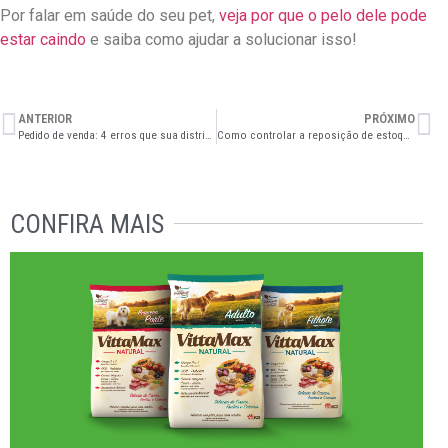
Por falar em saúde do seu pet,
veja por que o pelo dele pode
estar caindo
e saiba como ajudar a solucionar isso!
ANTERIOR
PRÓXIMO
Pedido de venda: 4 erros que sua distribuidora deve parar de cometer hoje mesmo
Como controlar a reposição de estoque do seu petshop?
CONFIRA MAIS