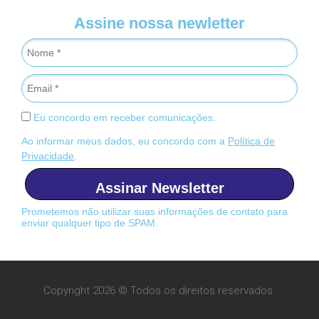
Assine nossa newletter
Eu concordo em receber comunicações.
Ao informar meus dados, eu concordo com a
Política de
Privacidade
.
Assinar Newsletter
Prometemos não utilizar suas informações de contato para
enviar qualquer tipo de SPAM.
Copyright 2026 © Todos os direitos reservados.