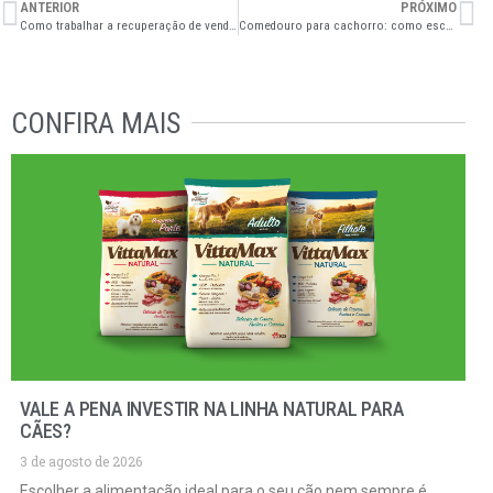
ANTERIOR
PRÓXIMO
Como trabalhar a recuperação de vendas em sua distribuidora pet?
Comedouro para cachorro: como escolher o modelo ideal?
CONFIRA MAIS
VALE A PENA INVESTIR NA LINHA NATURAL PARA
CÃES?
3 de agosto de 2026
Escolher a alimentação ideal para o seu cão nem sempre é