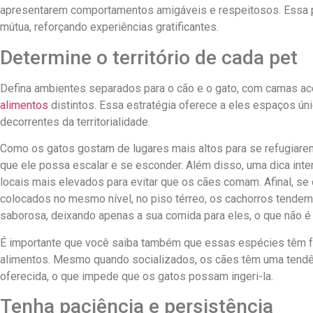
apresentarem comportamentos amigáveis e respeitosos. Essa pr
mútua, reforçando experiências gratificantes.
Determine o território de cada pet
Defina ambientes separados para o cão e o gato, com camas ac
alimentos
distintos. Essa estratégia oferece a eles espaços úni
decorrentes da territorialidade.
Como os gatos gostam de lugares mais altos para se refugiare
que ele possa escalar e se esconder. Além disso, uma dica inte
locais mais elevados para evitar que os cães comam. Afinal, s
colocados no mesmo nível, no piso térreo, os cachorros tendem 
saborosa, deixando apenas a sua comida para eles, o que não 
É importante que você saiba também que essas espécies têm f
alimentos. Mesmo quando socializados, os cães têm uma tendên
oferecida, o que impede que os gatos possam ingeri-la.
Tenha paciência e persistência