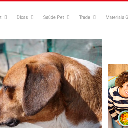
t
Dicas
Saúde Pet
Trade
Materiais G