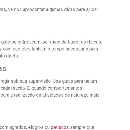
ets, vamos apresentar algumas dicas para ajudar
 gato se entrelacem, por meio de barreiras físicas,
az com que eles tenham o tempo necessário para
o direto.
as
agir sob sua supervisão. Use guias para ter um
de cada reação. E, quando comportamentos
para a realização de atividades de natureza mais
 com agrados, elogios ou
petiscos
sempre que