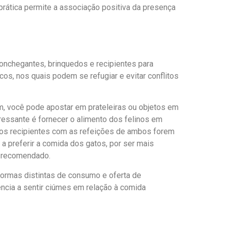
ática permite a associação positiva da presença
onchegantes, brinquedos e recipientes para
cos, nos quais podem se refugiar e evitar conflitos
m, você pode apostar em prateleiras ou objetos em
ressante é fornecer o alimento dos felinos em
e os recipientes com as refeições de ambos forem
a preferir a comida dos gatos, por ser mais
é recomendado.
ormas distintas de consumo e oferta de
cia a sentir ciúmes em relação à comida