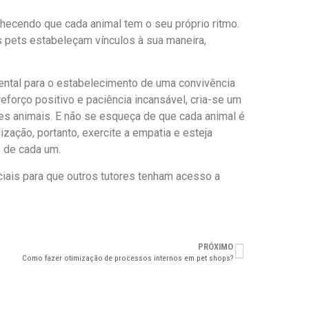
nhecendo que cada animal tem o seu próprio ritmo.
os pets estabeleçam vínculos à sua maneira,
ental para o estabelecimento de uma convivência
eforço positivo e paciência incansável, cria-se um
s animais. E não se esqueça de que cada animal é
zação, portanto, exercite a empatia e esteja
 de cada um.
iais para que outros tutores tenham acesso a
PRÓXIMO
Como fazer otimização de processos internos em pet shops?