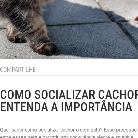
COMPARTILHE
COMO SOCIALIZAR CACHO
ENTENDA A IMPORTÂNCIA
Quer saber como socializar cachorro com gato? Esse processo é
entre esses pets e garantir uma convivência alegre e saudável.