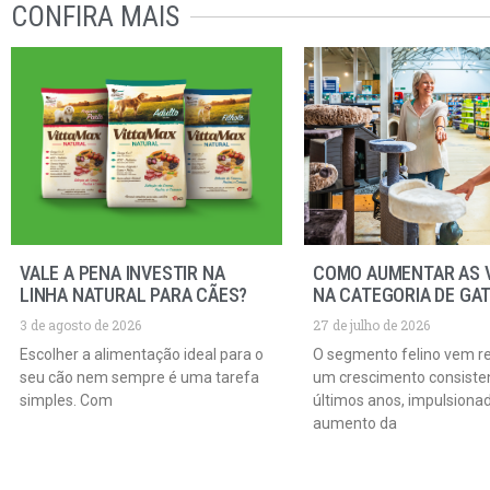
CONFIRA MAIS
VALE A PENA INVESTIR NA
COMO AUMENTAR AS 
LINHA NATURAL PARA CÃES?
NA CATEGORIA DE GA
3 de agosto de 2026
27 de julho de 2026
Escolher a alimentação ideal para o
O segmento felino vem r
seu cão nem sempre é uma tarefa
um crescimento consiste
simples. Com
últimos anos, impulsiona
aumento da