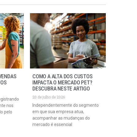
VENDAS
COMO A ALTA DOS CUSTOS
TOS
IMPACTA O MERCADO PET?
DESCUBRA NESTE ARTIGO
20 de julho de 2026
egistrando
Independentemente do segmento
nte nos
em que sua empresa atua,
do pelo
acompanhar as mudanças do
mercado é essencial