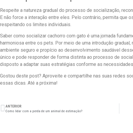
Respeite a natureza gradual do processo de socialização, reco
E não force a interação entre eles. Pelo contrário, permita que 
respeitando os limites individuais.
Saber como socializar cachorro com gato é uma jornada fundam
harmoniosa entre os pets. Por meio de uma introdução gradual, r
ambiente seguro e propício ao desenvolvimento saudável desse
único e pode responder de forma distinta ao processo de sociali
disposto a adaptar suas estratégias conforme as necessidades
Gostou deste post? Aproveite e compartilhe nas suas redes soc
essas dicas. Até a próxima!
ANTERIOR
Como lidar com a perda de um animal de estimação?