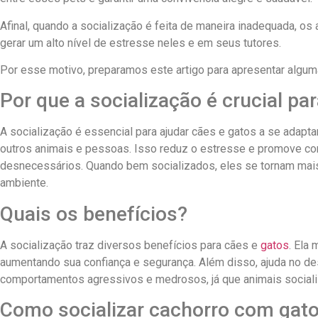
Afinal, quando a socialização é feita de maneira inadequada, o
gerar um alto nível de estresse neles e em seus tutores.
Por esse motivo, preparamos este artigo para apresentar algum
Por que a socialização é crucial pa
A socialização é essencial para ajudar cães e gatos a se adapt
outros animais e pessoas. Isso reduz o estresse e promove com
desnecessários. Quando bem socializados, eles se tornam ma
ambiente.
Quais os benefícios?
A socialização traz diversos benefícios para cães e
gatos
. Ela
aumentando sua confiança e segurança. Além disso, ajuda no de
comportamentos agressivos e medrosos, já que animais social
Como socializar cachorro com gat