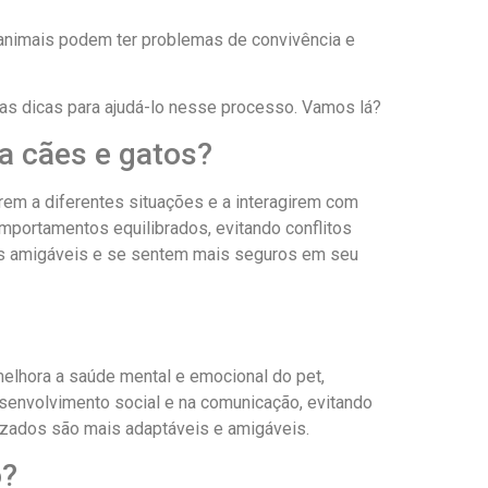
s animais podem ter problemas de convivência e
as dicas para ajudá-lo nesse processo. Vamos lá?
ra cães e gatos?
arem a diferentes situações e a interagirem com
portamentos equilibrados, evitando conflitos
is amigáveis e se sentem mais seguros em seu
 melhora a saúde mental e emocional do pet,
senvolvimento social e na comunicação, evitando
izados são mais adaptáveis e amigáveis.
o?