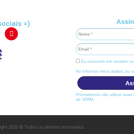
Assin
sociais =)
Eu concordo em receber co
Ao informar meus dados, eu 
As
Prometemos não utilizar suas 
de SPAM.
ight 2026 © Todos os direitos reservados.