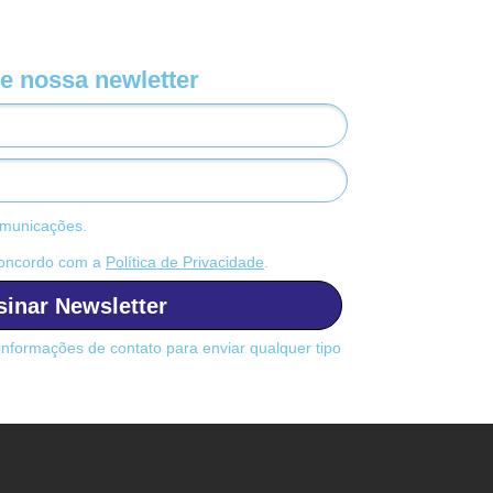
e nossa newletter
municações.
concordo com a
Política de Privacidade
.
sinar Newsletter
informações de contato para enviar qualquer tipo