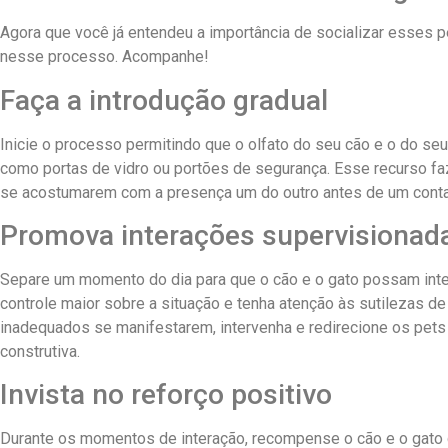
Agora que você já entendeu a importância de socializar esses p
nesse processo. Acompanhe!
Faça a introdução gradual
Inicie o processo permitindo que o olfato do seu cão e o do seu
como portas de vidro ou portões de segurança. Esse recurso f
se acostumarem com a presença um do outro antes de um contat
Promova interações supervisionad
Separe um momento do dia para que o cão e o gato possam inter
controle maior sobre a situação e tenha atenção às sutilezas 
inadequados se manifestarem, intervenha e redirecione os pets 
construtiva.
Invista no reforço positivo
Durante os momentos de interação, recompense o cão e o gato