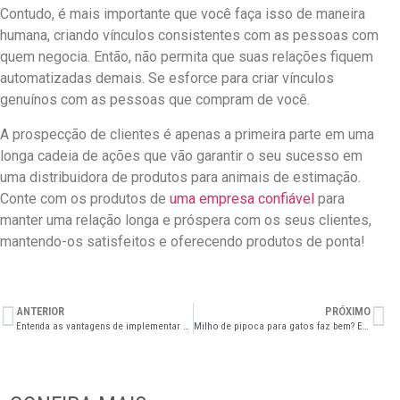
Contudo, é mais importante que você faça isso de maneira
humana, criando vínculos consistentes com as pessoas com
quem negocia. Então, não permita que suas relações fiquem
automatizadas demais. Se esforce para criar vínculos
genuínos com as pessoas que compram de você.
A prospecção de clientes é apenas a primeira parte em uma
longa cadeia de ações que vão garantir o seu sucesso em
uma distribuidora de produtos para animais de estimação.
Conte com os produtos de
uma empresa confiável
para
manter uma relação longa e próspera com os seus clientes,
mantendo-os satisfeitos e oferecendo produtos de ponta!
ANTERIOR
PRÓXIMO
Entenda as vantagens de implementar uma comissão de vendas em seu pet shop
Milho de pipoca para gatos faz bem? Entenda os benefícios