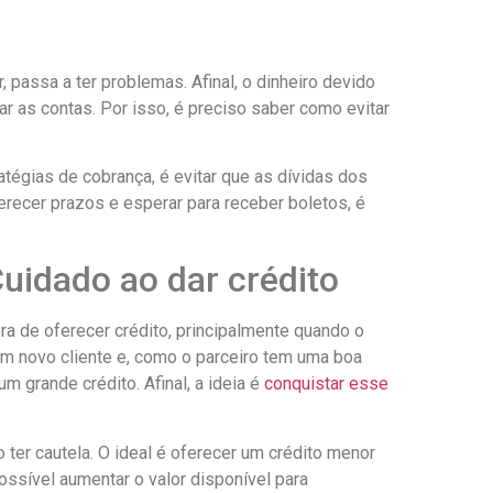
passa a ter problemas. Afinal, o dinheiro devido
ar as contas. Por isso, é preciso saber como evitar
tégias de cobrança, é evitar que as dívidas dos
recer prazos e esperar para receber boletos, é
uidado ao dar crédito
ra de oferecer crédito, principalmente quando o
 um novo cliente e, como o parceiro tem uma boa
m grande crédito. Afinal, a ideia é
conquistar esse
o ter cautela. O ideal é oferecer um crédito menor
ossível aumentar o valor disponível para