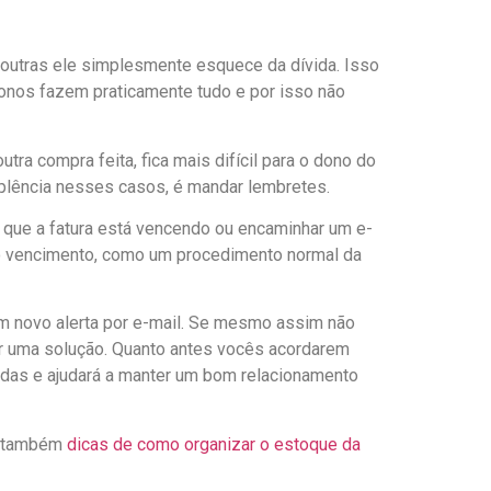
 outras ele simplesmente esquece da dívida. Isso
onos fazem praticamente tudo e por isso não
ra compra feita, fica mais difícil para o dono do
mplência nesses casos, é mandar lembretes.
 que a fatura está vencendo ou encaminhar um e-
do vencimento, como um procedimento normal da
um novo alerta por e-mail. Se mesmo assim não
rar uma solução. Quanto antes vocês acordarem
idas e ajudará a manter um bom relacionamento
ra também
dicas de como organizar o estoque da