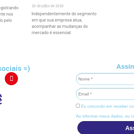
20 de julho de 2026
egistrando
Independentemente do segmento
nte nos
em que sua empresa atua,
do pelo
acompanhar as mudanças do
mercado é essencial
Assin
sociais =)
Eu concordo em receber co
Ao informar meus dados, eu 
As