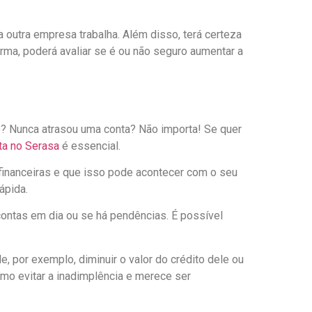
 outra empresa trabalha. Além disso, terá certeza
forma, poderá avaliar se é ou não seguro aumentar a
 Nunca atrasou uma conta? Não importa! Se quer
ta no Serasa
é essencial.
 financeiras e que isso pode acontecer com o seu
ápida.
contas em dia ou se há pendências. É possível
, por exemplo, diminuir o valor do crédito dele ou
omo evitar a inadimplência e merece ser