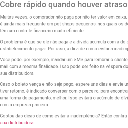
Cobre rápido quando houver atraso
Muitas vezes, o comprador não paga por não ter valor em caixa,
é ainda mais frequente em pet shops pequenos, nos quais os d
têm um controle financeiro muito eficiente.
O problema é que se ele não paga e a dívida acumula com a de out
estabelecimento pagar. Por isso, a dica de como evitar a inadi
Você pode, por exemplo, mandar um SMS para lembrar o cliente
mail com a mesma finalidade. Isso pode ser feito na véspera 
sua distribuidora.
Caso o boleto vença e não seja pago, espere uns dias e envie 
tiver retorno, é indicado conversar com o parceiro, para encont
uma forma de pagamento, melhor. Isso evitará o acúmulo de dív
com a empresa parceira.
Gostou das dicas de como evitar a inadimplência? Então confi
sua distribuidora
.