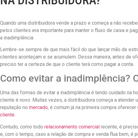
NA DISTRIBUIDORA?
Quando uma distribuidora vende a prazo e começa a não receber, 
pelos clientes era importante para manter o fluxo de caixa e pag
a inadimplência.
Lembre-se sempre de que mais fácil do que lançar mão de estra
clientes aconteçam e se acumulem. Dessa maneira, antes de ofe
preciso ter a certeza de que o cliente terá como pagar a conta.
Como evitar a inadimplência? C
Uma das formas de evitar a inadimplência é tendo cuidado na ho
cliente é novo. Muitas vezes, a distribuidora começa a atender
reputação no
mercado
, é comum já na primeira compra oferecer u
cliente
.
Contudo, como todo
relacionamento comercial
recente, é precis
e, com o tempo, caso a relação de compra e venda flua bem, é p