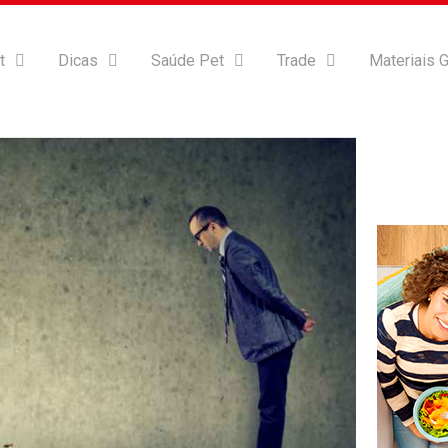
t
Dicas
Saúde Pet
Trade
Materiais G