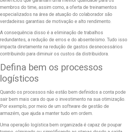
Benefícios que garantam uma melhor qualidade para os
membros do time, assim como, a oferta de treinamentos
especializados na área de atuação do colaborador são
verdadeiras garantias de motivação e alto rendimento.
A consequência disso é a eliminação de trabalhos
redundantes, a redução de erros e do absenteísmo. Tudo isso
impacta diretamente na redução de gastos desnecessários
contribuindo para diminuir os custos da distribuidora.
Defina bem os processos
logísticos
Quando os processos não estão bem definidos a conta pode
sair bem mais cara do que o investimento na sua otimização.
Por exemplo, por meio de um software de gestão de
armazém, que ajuda a manter tudo em ordem.
Uma operação logística bem organizada é capaz de poupar
tempo, eliminado ou simplificando as etapas desde a saída